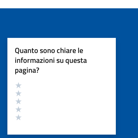
Quanto sono chiare le
informazioni su questa
pagina?
Valutazione
Valuta 5 stelle su 5
Valuta 4 stelle su 5
Valuta 3 stelle su 5
Valuta 2 stelle su 5
Valuta 1 stelle su 5