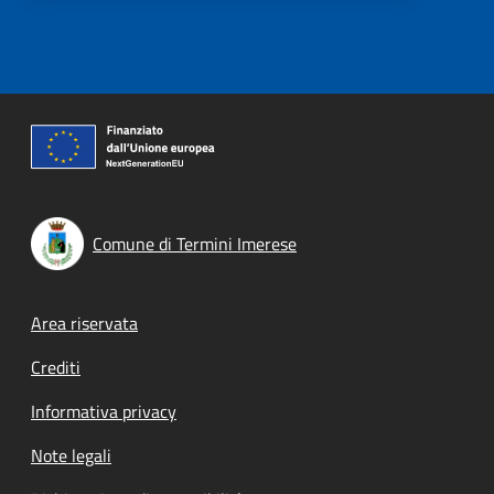
Comune di Termini Imerese
Footer menu
Area riservata
Crediti
Informativa privacy
Note legali