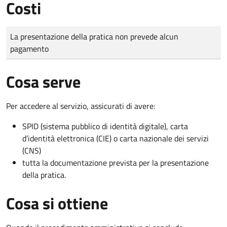
Costi
Tipo di pagamento
Importo
La presentazione della pratica non prevede alcun
pagamento
Cosa serve
Per accedere al servizio, assicurati di avere:
SPID (sistema pubblico di identità digitale), carta
d’identità elettronica (CIE) o carta nazionale dei servizi
(CNS)
tutta la documentazione prevista per la presentazione
della pratica.
Cosa si ottiene