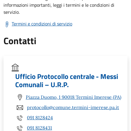
informazioni importanti, leggi i termini e le condizioni di
servizio.
Termini e condizioni di servizio
Contatti
Ufficio Protocollo centrale - Messi
Comunali – U.R.P.
Piazza Duomo, 1 90018 Termini Imerese (PA)
protocollo@comune.termini-imerese.pa.it
091 8128424
091 8128431