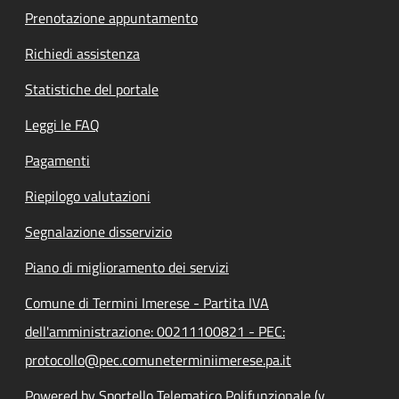
Prenotazione appuntamento
Richiedi assistenza
Statistiche del portale
Leggi le FAQ
Pagamenti
Riepilogo valutazioni
Segnalazione disservizio
Piano di miglioramento dei servizi
Comune di Termini Imerese - Partita IVA
dell'amministrazione: 00211100821 - PEC:
protocollo@pec.comuneterminiimerese.pa.it
Powered by Sportello Telematico Polifunzionale (v.