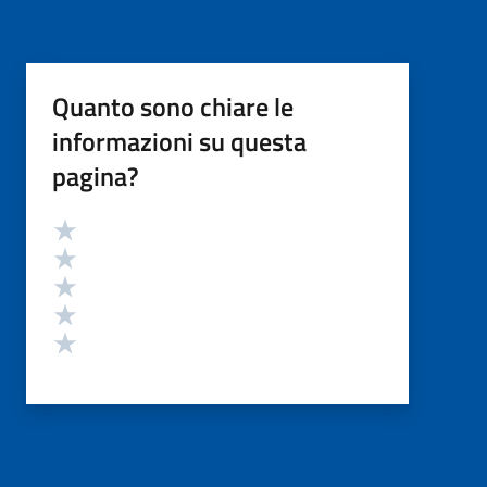
Quanto sono chiare le
informazioni su questa
pagina?
Valutazione
Valuta 5 stelle su 5
Valuta 4 stelle su 5
Valuta 3 stelle su 5
Valuta 2 stelle su 5
Valuta 1 stelle su 5