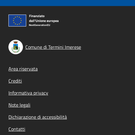
Comune di Termini Imerese
Footer menu
Area riservata
Crediti
Informativa privacy
Note legali
Dichiarazione di accessibilità
Contatti