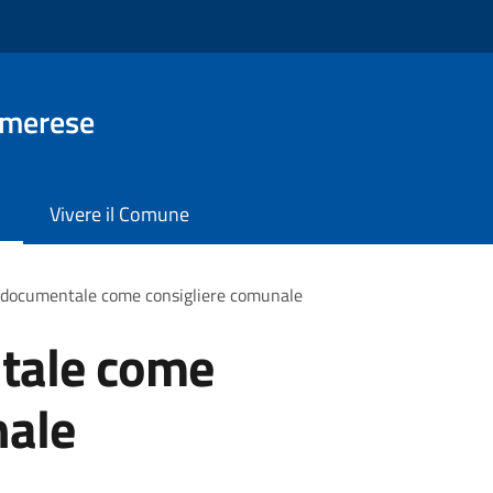
Imerese
Vivere il Comune
 documentale come consigliere comunale
tale come
nale