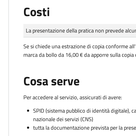
Costi
Tipo di pagamento
Importo
La presentazione della pratica non prevede al
Se si chiede una estrazione di copia conforme all
marca da bollo da 16,00 € da apporre sulla copia
Cosa serve
Per accedere al servizio, assicurati di avere:
SPID (sistema pubblico di identità digitale), ca
nazionale dei servizi (CNS)
tutta la documentazione prevista per la prese