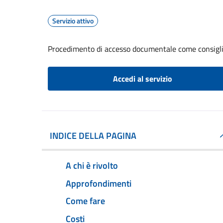
Servizio attivo
Procedimento di accesso documentale come consigl
Accedi al servizio
INDICE DELLA PAGINA
A chi è rivolto
Approfondimenti
Come fare
Costi