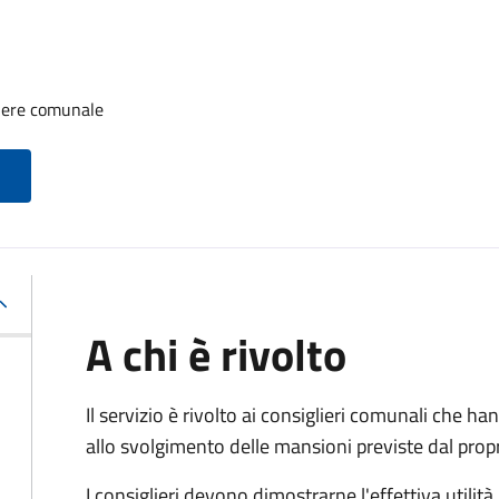
iere comunale
A chi è rivolto
Il servizio è rivolto ai consiglieri comunali che han
allo svolgimento delle mansioni previste dal pro
I consiglieri devono dimostrarne l'effettiva utilità.