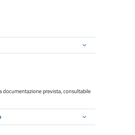
 la documentazione prevista, consultabile
e