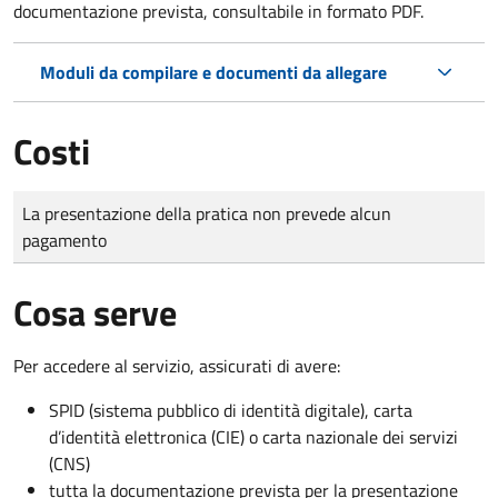
documentazione prevista, consultabile in formato PDF.
Moduli da compilare e documenti da allegare
Costi
Tipo di pagamento
Importo
La presentazione della pratica non prevede alcun
pagamento
Cosa serve
Per accedere al servizio, assicurati di avere:
SPID (sistema pubblico di identità digitale), carta
d’identità elettronica (CIE) o carta nazionale dei servizi
(CNS)
tutta la documentazione prevista per la presentazione