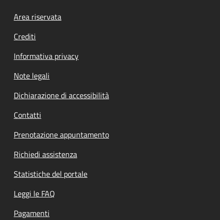
Footer menu
Area riservata
Crediti
Informativa privacy
Note legali
Dichiarazione di accessibilità
Contatti
Prenotazione appuntamento
Richiedi assistenza
Statistiche del portale
Leggi le FAQ
Pagamenti