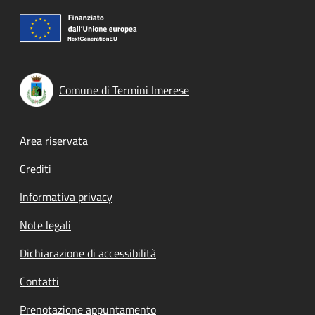
Comune di Termini Imerese
Footer menu
Area riservata
Crediti
Informativa privacy
Note legali
Dichiarazione di accessibilità
Contatti
Prenotazione appuntamento