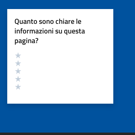
Quanto sono chiare le
informazioni su questa
pagina?
Valutazione
Valuta 5 stelle su 5
Valuta 4 stelle su 5
Valuta 3 stelle su 5
Valuta 2 stelle su 5
Valuta 1 stelle su 5