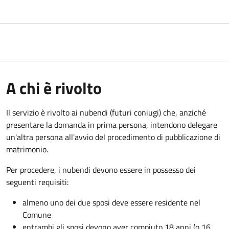
A chi è rivolto
Il servizio è rivolto ai nubendi (futuri coniugi) che, anziché
presentare la domanda in prima persona, intendono delegare
un'altra persona all'avvio del procedimento di pubblicazione di
matrimonio.
Per procedere, i nubendi devono essere in possesso dei
seguenti requisiti:
almeno uno dei due sposi deve essere residente nel
Comune
entrambi gli sposi devono aver compiuto 18 anni (o 16