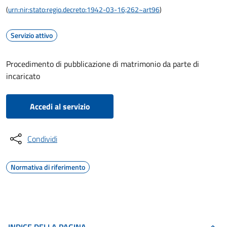
(
urn:nir:stato:regio.decreto:1942-03-16;262~art96
)
Servizio attivo
Procedimento di pubblicazione di matrimonio da parte di
incaricato
Accedi al servizio
Condividi
Normativa di riferimento