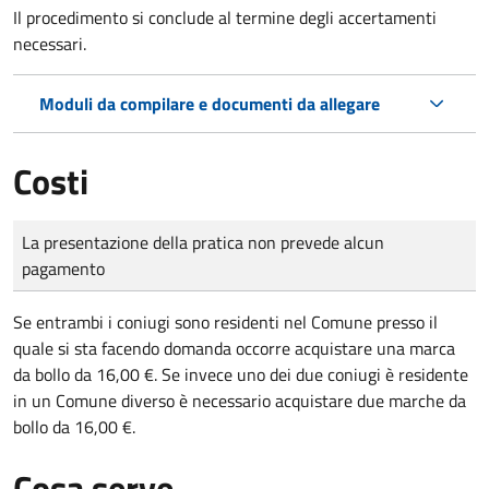
Il procedimento si conclude al termine degli accertamenti
necessari.
Moduli da compilare e documenti da allegare
Costi
Tipo di pagamento
Importo
La presentazione della pratica non prevede alcun
pagamento
Se entrambi i coniugi sono residenti nel Comune presso il
quale si sta facendo domanda occorre acquistare una marca
da bollo da 16,00 €. Se invece uno dei due coniugi è residente
in un Comune diverso è necessario acquistare due marche da
bollo da 16,00 €.
Cosa serve