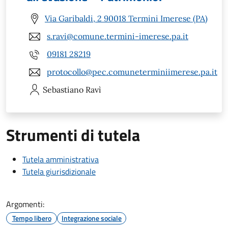
Via Garibaldi, 2 90018 Termini Imerese (PA)
s.ravi@comune.termini-imerese.pa.it
09181 28219
protocollo@pec.comuneterminiimerese.pa.it
Sebastiano
Ravì
Strumenti di tutela
Tutela amministrativa
Tutela giurisdizionale
Argomenti:
Tempo libero
Integrazione sociale