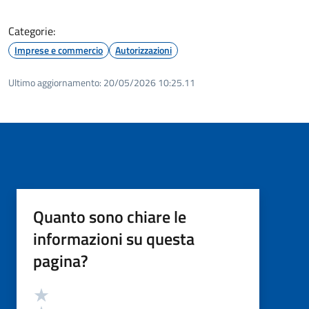
Categorie:
Imprese e commercio
Autorizzazioni
Ultimo aggiornamento:
20/05/2026 10:25.11
Quanto sono chiare le
informazioni su questa
pagina?
Valutazione
Valuta 5 stelle su 5