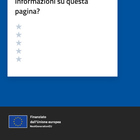
informazioni su questa
pagina?
Valutazione
Valuta 5 stelle su 5
Valuta 4 stelle su 5
Valuta 3 stelle su 5
Valuta 2 stelle su 5
Valuta 1 stelle su 5