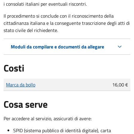
i consolati italiani per eventuali riscontri.
Il procedimento si conclude con il riconoscimento della
cittadinanza italiana e la conseguente trascrizione degli atti di
stato civile del richiedente.
Moduli da compilare e documenti da allegare
Costi
Tipo di pagamento
Importo
Marca da bollo
16,00 €
Cosa serve
Per accedere al servizio, assicurati di avere:
SPID (sistema pubblico di identità digitale), carta