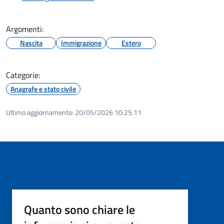
Argomenti:
Nascita
Immigrazione
Estero
Categorie:
Anagrafe e stato civile
Ultimo aggiornamento:
20/05/2026 10:25.11
Quanto sono chiare le