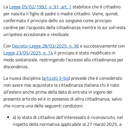
La
Legge 05/02/1992, n. 91, art. 1
stabilisce che è cittadino
per nascita il figlio di padre o madre cittadini. Viene, quindi,
confermato il principio dello
ius sanguinis
come principio
cardine per l'acquisto della cittadinanza mentre lo
ius soli
resta
un'ipotesi eccezionale e residuale.
Con
Decreto-Legge 28/03/2025, n. 36
e successivamente con
Legge 23/05/2025, n. 74
il principio è stato modificato in
modo sostanziale, restringendo l’accesso alla cittadinanza per
discendenza.
La nuova disciplina (
articolo 3-bis
) prevede che
è
considerato
non avere mai acquistato la cittadinanza italiana chi è nato
all'estero anche prima della data di entrata in vigore del
presente articolo ed è in possesso di altra cittadinanza, salvo
che ricorra una delle seguenti condizioni:
a) lo stato di cittadino dell'interessato è riconosciuto, nel
rispetto della normativa applicabile al 27 marzo 2025, a