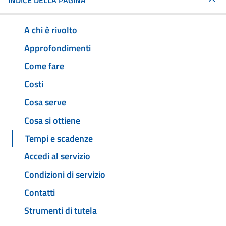
INDICE DELLA PAGINA
A chi è rivolto
Approfondimenti
Come fare
Costi
Cosa serve
Cosa si ottiene
Tempi e scadenze
Accedi al servizio
Condizioni di servizio
Contatti
Strumenti di tutela