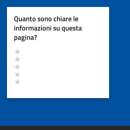
Quanto sono chiare le
informazioni su questa
pagina?
Valutazione
Valuta 5 stelle su 5
Valuta 4 stelle su 5
Valuta 3 stelle su 5
Valuta 2 stelle su 5
Valuta 1 stelle su 5