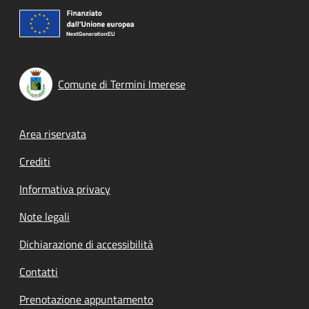
Comune di Termini Imerese
Footer menu
Area riservata
Crediti
Informativa privacy
Note legali
Dichiarazione di accessibilità
Contatti
Prenotazione appuntamento