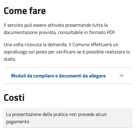
Come fare
Il servizio può essere attivato presentando tutta la
documentazione prevista, consultabile in formato PDF.
Una volta ricevuta la domanda, il Comune effettuerà un
sopralluogo sul posto per verificare se è possibile realizzare lo
stallo.
Moduli da compilare e documenti da allegare
Costi
Tipo di pagamento
Importo
La presentazione della pratica non prevede alcun
pagamento