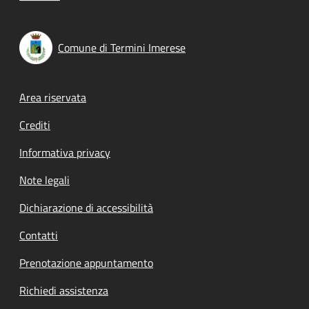
Comune di Termini Imerese
Footer menu
Area riservata
Crediti
Informativa privacy
Note legali
Dichiarazione di accessibilità
Contatti
Prenotazione appuntamento
Richiedi assistenza