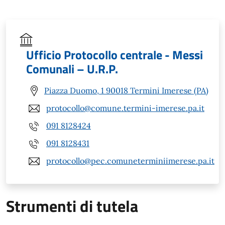
Ufficio Protocollo centrale - Messi
Comunali – U.R.P.
Piazza Duomo, 1 90018 Termini Imerese (PA)
protocollo@comune.termini-imerese.pa.it
091 8128424
091 8128431
protocollo@pec.comuneterminiimerese.pa.it
Strumenti di tutela