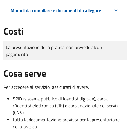
Moduli da compilare e documenti da allegare
Costi
Tipo di pagamento
Importo
La presentazione della pratica non prevede alcun
pagamento
Cosa serve
Per accedere al servizio, assicurati di avere:
SPID (sistema pubblico di identità digitale), carta
d’identità elettronica (CIE) o carta nazionale dei servizi
(CNS)
tutta la documentazione prevista per la presentazione
della pratica.