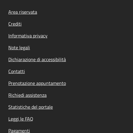
Footer menu
Area riservata
Crediti
Informativa privacy
Note legali
Dichiarazione di accessibilità
Contatti
Prenotazione appuntamento
Richiedi assistenza
Statistiche del portale
Leggi le FAQ
Pagamenti