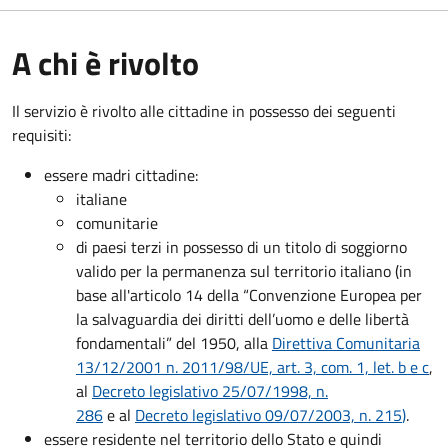
A chi è rivolto
Il servizio è rivolto alle cittadine in possesso dei seguenti
requisiti:
essere madri cittadine:
italiane
comunitarie
di paesi terzi in possesso di un titolo di soggiorno
valido per la permanenza sul territorio italiano (in
base all'articolo 14 della “Convenzione Europea per
la salvaguardia dei diritti dell’uomo e delle libertà
fondamentali” del 1950, alla
Direttiva Comunitaria
13/12/2001 n. 2011/98/UE, art. 3, com. 1, let. b e c
,
al
Decreto legislativo 25/07/1998, n.
286
e al
Decreto legislativo 09/07/2003, n. 215
)
.
essere residente nel territorio dello Stato e quindi