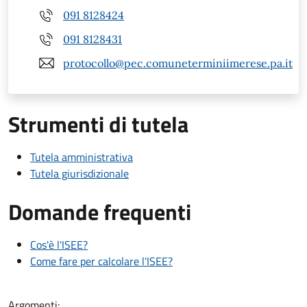
091 8128424
091 8128431
protocollo@pec.comuneterminiimerese.pa.it
Strumenti di tutela
Tutela amministrativa
Tutela giurisdizionale
Domande frequenti
Cos'è l'ISEE?
Come fare per calcolare l'ISEE?
Argomenti: