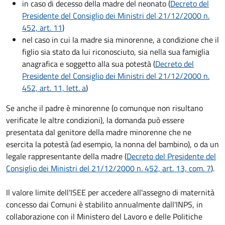
in caso di decesso della madre del neonato (
Decreto del
Presidente del Consiglio dei Ministri del 21/12/2000 n.
452, art. 11
)
nel caso in cui la madre sia minorenne, a condizione che il
figlio sia stato da lui riconosciuto, sia nella sua famiglia
anagrafica e soggetto alla sua potestà (
Decreto del
Presidente del Consiglio dei Ministri del 21/12/2000 n.
452, art. 11, lett. a
)
Se anche il padre è minorenne (o comunque non risultano
verificate le altre condizioni), la domanda può essere
presentata dal genitore della madre minorenne che ne
esercita la potestà (ad esempio, la nonna del bambino), o da un
legale rappresentante della madre (
Decreto del Presidente del
Consiglio dei Ministri del 21/12/2000 n. 452, art. 13, com. 7
).
Il valore limite dell'ISEE per accedere all'assegno di maternità
concesso dai Comuni è stabilito annualmente dall'INPS, in
collaborazione con il Ministero del Lavoro e delle Politiche