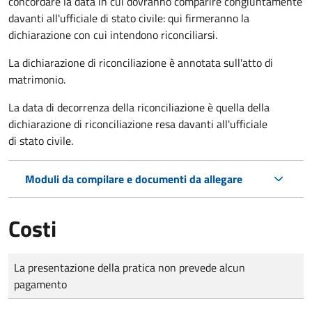
concordare la data in cui dovranno comparire congiuntamente
davanti all'ufficiale di stato civile: qui firmeranno la
dichiarazione con cui intendono riconciliarsi.
La dichiarazione di riconciliazione è annotata sull'atto di
matrimonio.
La data di decorrenza della riconciliazione è quella della
dichiarazione di riconciliazione resa davanti all'ufficiale
di stato civile.
Moduli da compilare e documenti da allegare
Costi
Tipo di pagamento
Importo
La presentazione della pratica non prevede alcun
pagamento