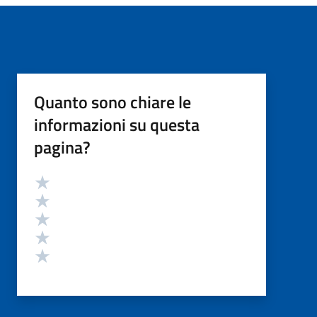
Quanto sono chiare le
informazioni su questa
pagina?
Valutazione
Valuta 5 stelle su 5
Valuta 4 stelle su 5
Valuta 3 stelle su 5
Valuta 2 stelle su 5
Valuta 1 stelle su 5