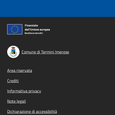
Comune di Termini Imerese
Footer menu
Area riservata
Crediti
Informativa privacy
Note legali
Dichiarazione di accessibilità