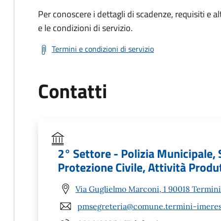
Per conoscere i dettagli di scadenze, requisiti e al
e le condizioni di servizio.
Termini e condizioni di servizio
Contatti
2° Settore - Polizia Municipale, 
Protezione Civile, Attività Produ
Via Guglielmo Marconi, 1 90018 Termini
pmsegreteria@comune.termini-imerese