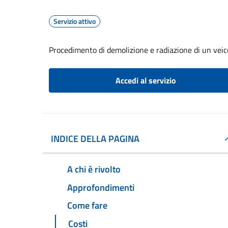
Servizio attivo
Procedimento di demolizione e radiazione di un veic
Accedi al servizio
INDICE DELLA PAGINA
A chi è rivolto
Approfondimenti
Come fare
Costi