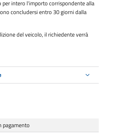
 per intero l'importo corrispondente alla
ono concludersi entro 30 giorni dalla
zione del veicolo, il richiedente verrà
e
cun pagamento