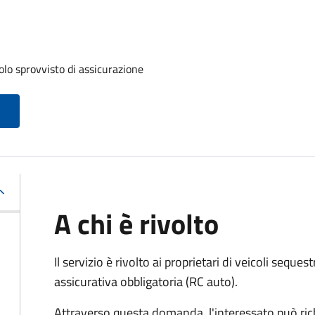
olo sprovvisto di assicurazione
A chi è rivolto
Il servizio è rivolto ai proprietari di veicoli sequest
assicurativa obbligatoria (RC auto).
Attraverso questa domanda, l'interessato può ric