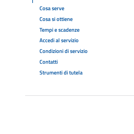
Cosa serve
Cosa si ottiene
Tempi e scadenze
Accedi al servizio
Condizioni di servizio
Contatti
Strumenti di tutela