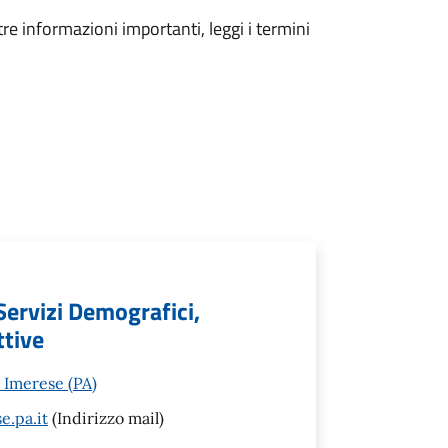
tre informazioni importanti, leggi i termini
Servizi Demografici,
ttive
 Imerese (PA)
.pa.it
(Indirizzo mail)