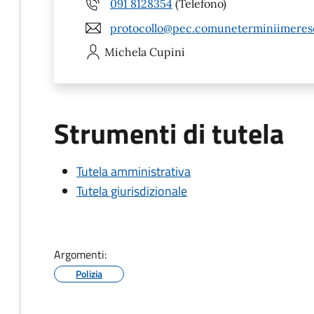
091 8128354
(Telefono)
protocollo@pec.comuneterminiimerese
Michela
Cupini
Strumenti di tutela
Tutela amministrativa
Tutela giurisdizionale
Argomenti:
Polizia