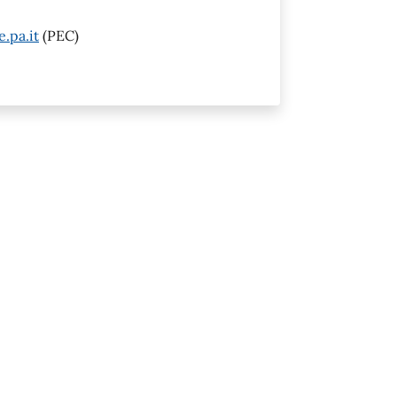
.pa.it
(PEC)