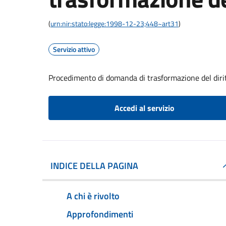
(
urn:nir:stato:legge:1998-12-23;448~art31
)
Servizio attivo
Procedimento di domanda di trasformazione del dirit
Accedi al servizio
INDICE DELLA PAGINA
A chi è rivolto
Approfondimenti