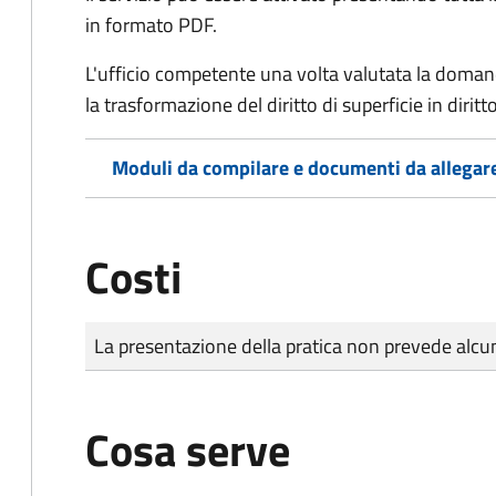
in formato PDF.
L'ufficio competente una volta valutata la doma
la trasformazione del diritto di superficie in diritto
Moduli da compilare e documenti da allegar
Costi
Tipo di pagamento
Importo
La presentazione della pratica non prevede al
Cosa serve