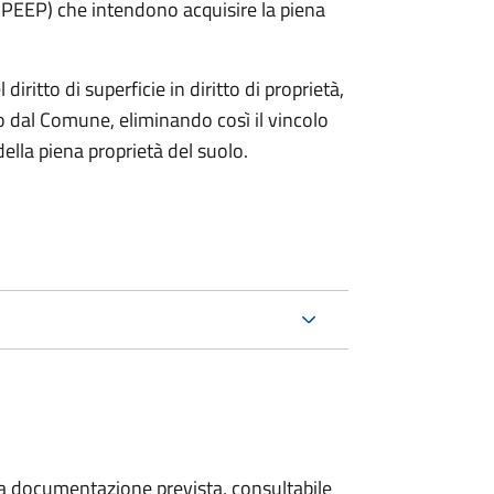
e PEEP) che intendono acquisire la piena
diritto di superficie in diritto di proprietà,
 dal Comune, eliminando così il vincolo
lla piena proprietà del suolo.
 la documentazione prevista, consultabile