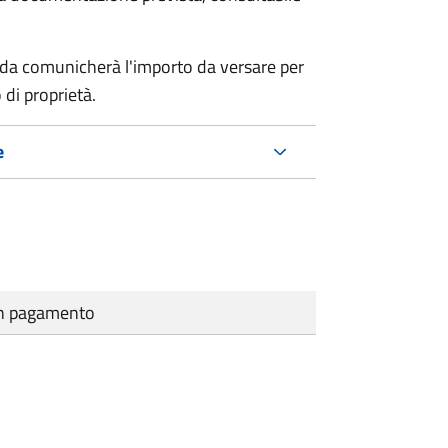
nda comunicherà l'importo da versare per
 di proprietà.
e
cun pagamento