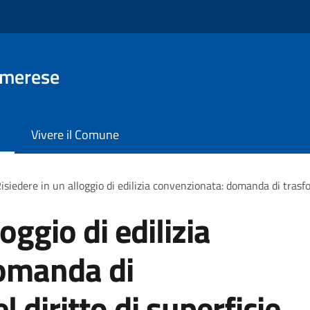
Imerese
Vivere il Comune
isiedere in un alloggio di edilizia convenzionata: domanda di trasfo
oggio di edilizia
omanda di
 diritto di superficie