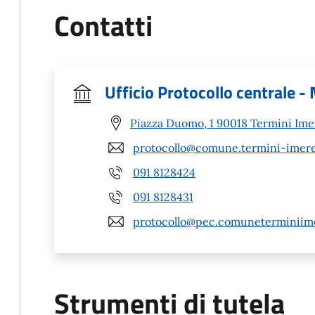
Contatti
Ufficio Protocollo centrale -
Piazza Duomo, 1 90018 Termini Ime
protocollo@comune.termini-imeres
091 8128424
091 8128431
protocollo@pec.comuneterminiime
Strumenti di tutela