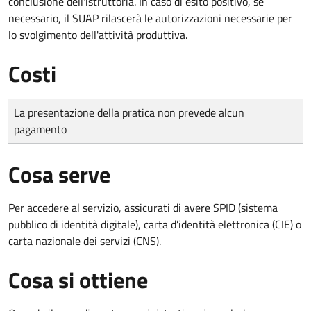
conclusione dell'istruttoria. In caso di esito positivo, se
necessario, il SUAP rilascerà le autorizzazioni necessarie per
lo svolgimento dell'attività produttiva.
Costi
Tipo di pagamento
Importo
La presentazione della pratica non prevede alcun
pagamento
Cosa serve
Per accedere al servizio, assicurati di avere SPID (sistema
pubblico di identità digitale), carta d’identità elettronica (CIE) o
carta nazionale dei servizi (CNS).
Cosa si ottiene