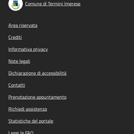
Comune di Termini Imerese
Footer menu
Area riservata
Crediti
Informativa privacy
Note legali
Dichiarazione di accessibilità
Contatti
Prenotazione appuntamento
Richiedi assistenza
Statistiche del portale
Leggi le FAQ