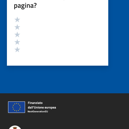
pagina?
Valutazione
Valuta 5 stelle su 5
Valuta 4 stelle su 5
Valuta 3 stelle su 5
Valuta 2 stelle su 5
Valuta 1 stelle su 5