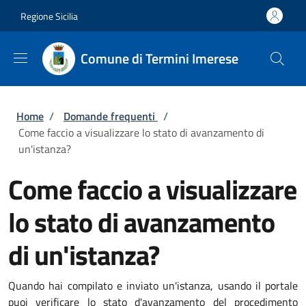
Salta al contenuto principale
Skip to footer content
Regione Sicilia
Comune di Termini Imerese
Briciole di pane
Home
/
Domande frequenti
/
Come faccio a visualizzare lo stato di avanzamento di
un'istanza?
Come faccio a visualizzare
lo stato di avanzamento
di un'istanza?
Quando hai compilato e inviato un'istanza, usando il portale
puoi verificare lo stato d'avanzamento del procedimento