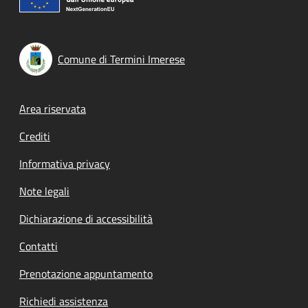
Comune di Termini Imerese
Footer menu
Area riservata
Crediti
Informativa privacy
Note legali
Dichiarazione di accessibilità
Contatti
Prenotazione appuntamento
Richiedi assistenza