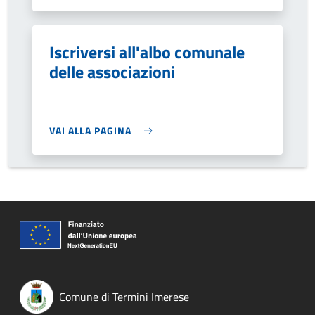
Iscriversi all'albo comunale
delle associazioni
VAI ALLA PAGINA
Comune di Termini Imerese