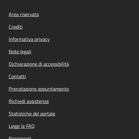
Footer menu
Area riservata
Crediti
Informativa privacy
Note legali
Dichiarazione di accessibilità
Contatti
Prenotazione appuntamento
Richiedi assistenza
Statistiche del portale
Leggi le FAQ
Pagamenti