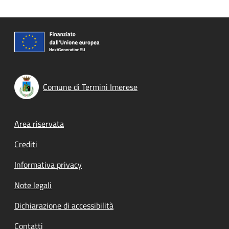
Comune di Termini Imerese
Footer menu
Area riservata
Crediti
Informativa privacy
Note legali
Dichiarazione di accessibilità
Contatti