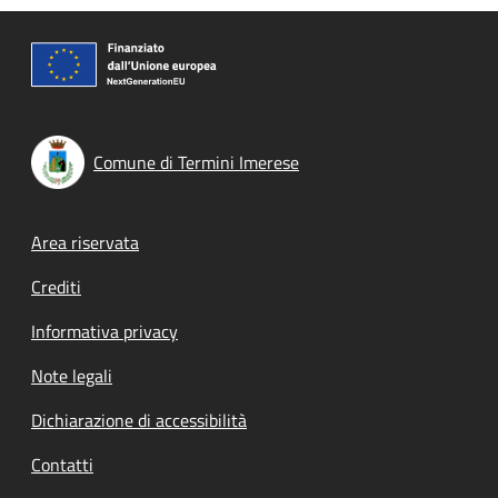
Comune di Termini Imerese
Footer menu
Area riservata
Crediti
Informativa privacy
Note legali
Dichiarazione di accessibilità
Contatti