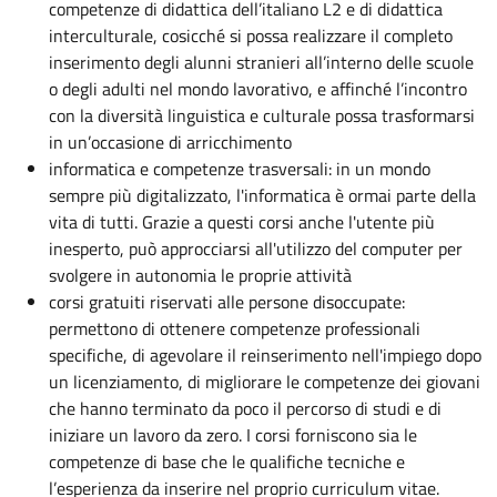
competenze di didattica dell’italiano L2 e di didattica
interculturale, cosicché si possa realizzare il completo
inserimento degli alunni stranieri all’interno delle scuole
o degli adulti nel mondo lavorativo, e affinché l’incontro
con la diversità linguistica e culturale possa trasformarsi
in un’occasione di arricchimento
informatica e competenze trasversali: in un mondo
sempre più digitalizzato, l'informatica è ormai parte della
vita di tutti. Grazie a questi corsi anche l'utente più
inesperto, può approcciarsi all'utilizzo del computer per
svolgere in autonomia le proprie attività
corsi gratuiti riservati alle persone disoccupate:
permettono di ottenere competenze professionali
specifiche, di agevolare il reinserimento nell'impiego dopo
un licenziamento, di migliorare le competenze dei giovani
che hanno terminato da poco il percorso di studi e di
iniziare un lavoro da zero. I corsi forniscono sia le
competenze di base che le qualifiche tecniche e
l’esperienza da inserire nel proprio curriculum vitae.