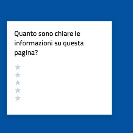
Quanto sono chiare le
informazioni su questa
pagina?
Valutazione
Valuta 5 stelle su 5
Valuta 4 stelle su 5
Valuta 3 stelle su 5
Valuta 2 stelle su 5
Valuta 1 stelle su 5