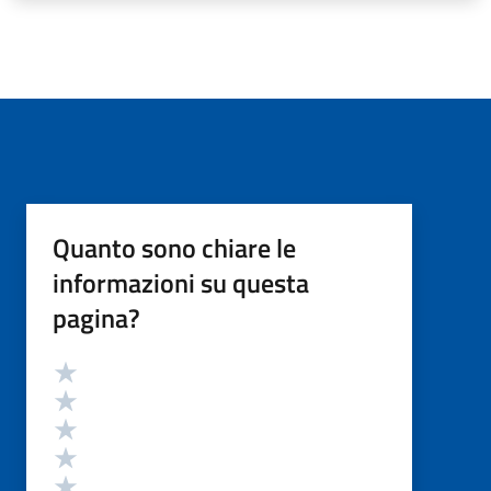
Quanto sono chiare le
informazioni su questa
pagina?
Valutazione
Valuta 5 stelle su 5
Valuta 4 stelle su 5
Valuta 3 stelle su 5
Valuta 2 stelle su 5
Valuta 1 stelle su 5