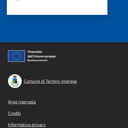
Comune di Termini Imerese
Footer menu
Area riservata
Crediti
Informativa privacy